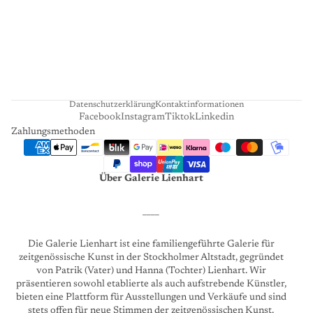
N
H
A
R
T
Datenschutzerklärung
Kontaktinformationen
Facebook
Instagram
Tiktok
Linkedin
Zahlungsmethoden
Über Galerie Lienhart
____
Die Galerie Lienhart ist eine familiengeführte Galerie für
zeitgenössische Kunst in der Stockholmer Altstadt, gegründet
von Patrik (Vater) und Hanna (Tochter) Lienhart. Wir
präsentieren sowohl etablierte als auch aufstrebende Künstler,
bieten eine Plattform für Ausstellungen und Verkäufe und sind
stets offen für neue Stimmen der zeitgenössischen Kunst.