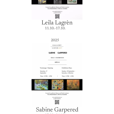
Leila Lagrèn
11.10.-17.10.
2025
Sabine Garpered