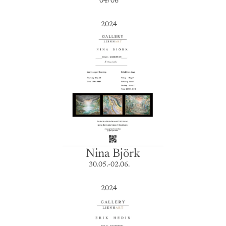
04/06
2024
Nina Björk
30.05.-02.06.
2024