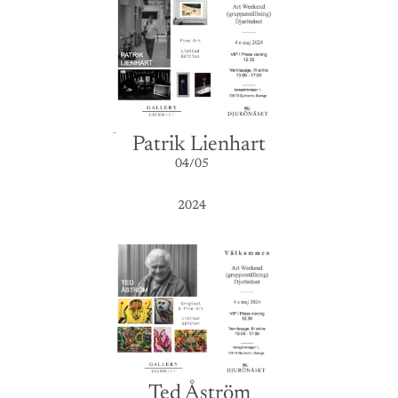
Patrik Lienhart
04/05
2024
Ted Åström