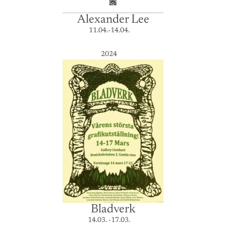
Alexander Lee
11.04.-14.04.
2024
Bladverk
14.03. -17.03.