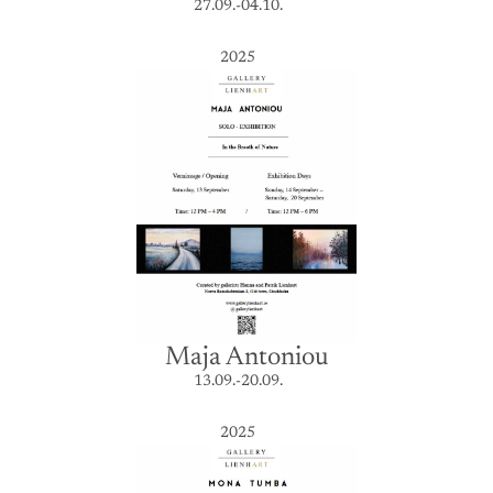
27.09.-04.10.
2025
Maja Antoniou
13.09.-20.09.
2025