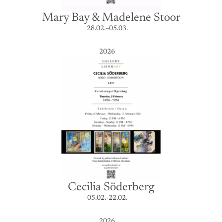
Mary Bay & Madelene Stoor
28.02.–05.03.
2026
Cecilia Söderberg
05.02.-22.02.
2026