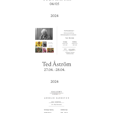
04/05
2024
Ted Åström
27.04. -28.04.
2024