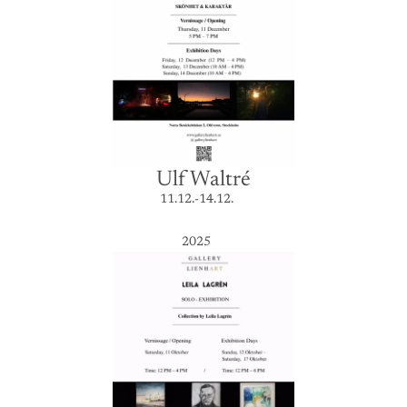
Ulf Waltré
11.12.-14.12.
2025