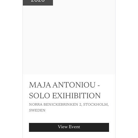
MAJA ANTONIOU -
SOLO EXIHIBITION
NORRA BENICKEBRINKEN 2, STOCKHOLM,
SWEDEN
View Event