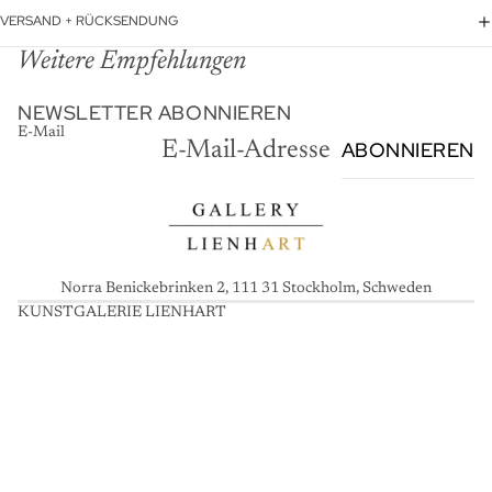
VERSAND + RÜCKSENDUNG
Weitere Empfehlungen
NEWSLETTER ABONNIEREN
E-Mail
ABONNIEREN
Norra Benickebrinken 2, 111 31 Stockholm, Schweden
KUNSTGALERIE LIENHART
K
U
N
S
T