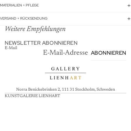
MATERIALIEN + PFLEGE
VERSAND + RÜCKSENDUNG
Weitere Empfehlungen
NEWSLETTER ABONNIEREN
E-Mail
ABONNIEREN
Norra Benickebrinken 2, 111 31 Stockholm, Schweden
KUNSTGALERIE LIENHART
K
U
N
S