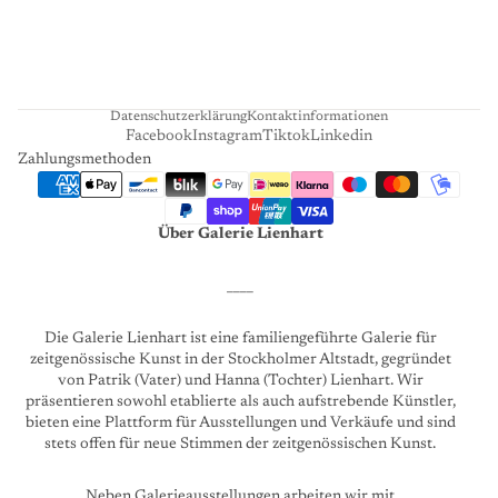
A
R
T
Datenschutzerklärung
Kontaktinformationen
Facebook
Instagram
Tiktok
Linkedin
Zahlungsmethoden
Über Galerie Lienhart
____
Die Galerie Lienhart ist eine familiengeführte Galerie für
zeitgenössische Kunst in der Stockholmer Altstadt, gegründet
von Patrik (Vater) und Hanna (Tochter) Lienhart. Wir
präsentieren sowohl etablierte als auch aufstrebende Künstler,
bieten eine Plattform für Ausstellungen und Verkäufe und sind
stets offen für neue Stimmen der zeitgenössischen Kunst.
Neben Galerieausstellungen arbeiten wir mit