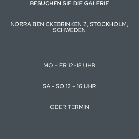
BESUCHEN SIE DIE GALERIE
NORRA BENICKEBRINKEN 2, STOCKHOLM,
SCHWEDEN
____________________________________________
MO – FR 12–18 UHR
SA - SO 12 – 16 UHR
ODER TERMIN
____________________________________________