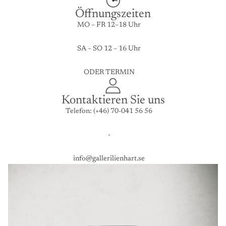
Öffnungszeiten
MO – FR 12–18 Uhr
SA – SO 12 – 16 Uhr
ODER TERMIN
Kontaktieren Sie uns
Telefon: (+46) 70-041 56 56
-
info@gallerilienhart.se