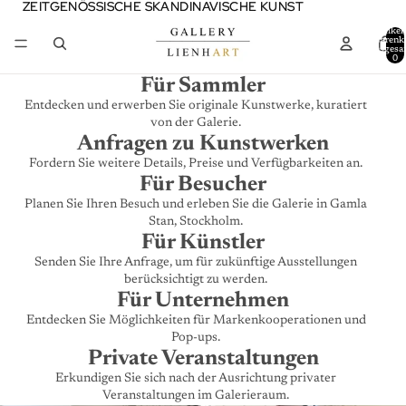
ZEITGENÖSSISCHE SKANDINAVISCHE KUNST
ZEITGENÖSSISCHE SKANDINAVISCHE KUNST
Artikel
Warenk
insgesa
0
Für Sammler
Entdecken und erwerben Sie originale Kunstwerke, kuratiert
von der Galerie.
Anfragen zu Kunstwerken
Fordern Sie weitere Details, Preise und Verfügbarkeiten an.
Für Besucher
Planen Sie Ihren Besuch und erleben Sie die Galerie in Gamla
Stan, Stockholm.
Für Künstler
Senden Sie Ihre Anfrage, um für zukünftige Ausstellungen
berücksichtigt zu werden.
Für Unternehmen
Entdecken Sie Möglichkeiten für Markenkooperationen und
Pop-ups.
Private Veranstaltungen
Erkundigen Sie sich nach der Ausrichtung privater
Veranstaltungen im Galerieraum.