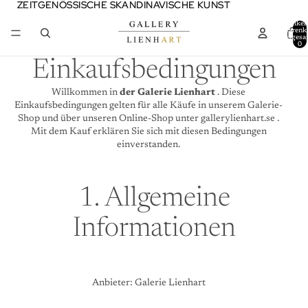
ZEITGENÖSSISCHE SKANDINAVISCHE KUNST
ZEITGENÖSSISCHE SKANDINAVISCHE KUNST
Artikel
Warenk
insgesa
0
Einkaufsbedingungen
Willkommen in
der Galerie Lienhart
. Diese
Einkaufsbedingungen gelten für alle Käufe in unserem Galerie-
Shop und über unseren Online-Shop unter
gallerylienhart.se
.
Mit dem Kauf erklären Sie sich mit diesen Bedingungen
einverstanden.
1. Allgemeine
Informationen
Anbieter: Galerie Lienhart