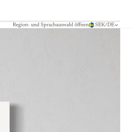
Region- und Sprachauswahl öffnen
SEK
/
DE