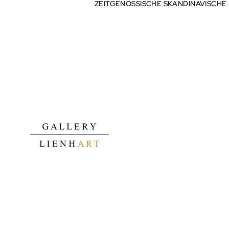
ZEITGENÖSSISCHE SKANDINAVISCHE
ZEITGENÖSSISCHE SKANDINAVISCHE