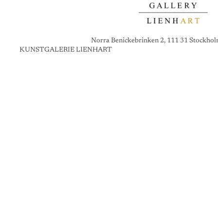
Norra Benickebrinken 2, 111 31 Stockho
KUNSTGALERIE LIENHART