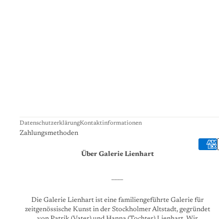
Datenschutzerklärung
Kontaktinformationen
Zahlungsmethoden
Über Galerie Lienhart
____
Die Galerie Lienhart ist eine familiengeführte Galerie für
zeitgenössische Kunst in der Stockholmer Altstadt, gegründet
von Patrik (Vater) und Hanna (Tochter) Lienhart. Wir