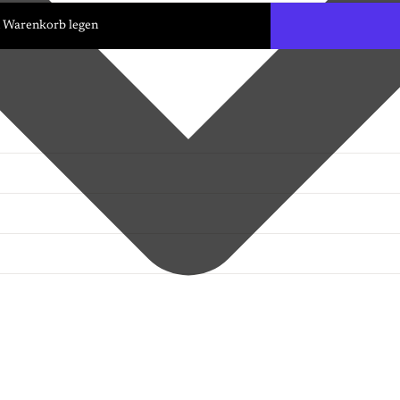
n Warenkorb legen