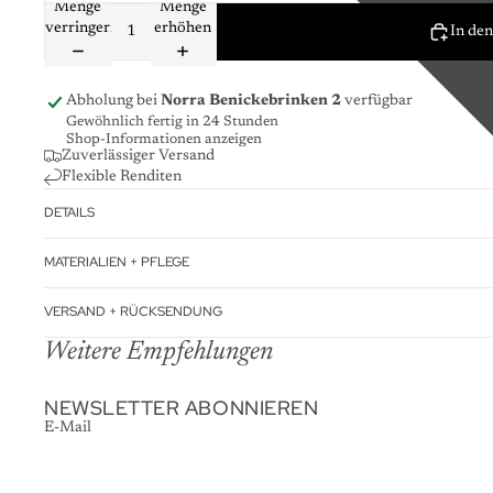
Menge
Menge
verringern
erhöhen
In de
Abholung bei
Norra Benickebrinken 2
verfügbar
Gewöhnlich fertig in 24 Stunden
Shop-Informationen anzeigen
Zuverlässiger Versand
Flexible Renditen
DETAILS
MATERIALIEN + PFLEGE
VERSAND + RÜCKSENDUNG
Weitere Empfehlungen
NEWSLETTER ABONNIEREN
E-Mail