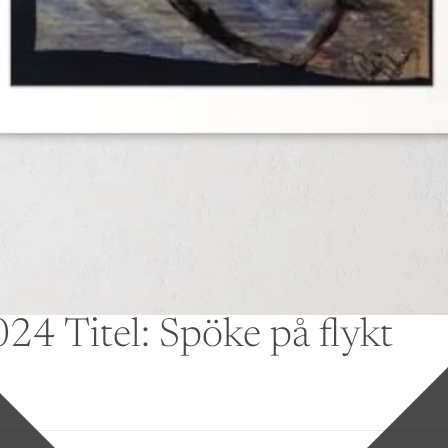
024 Titel: Spöke på flykt