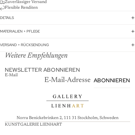
Zuverlässiger Versand
Flexible Renditen
DETAILS
MATERIALIEN + PFLEGE
VERSAND + RÜCKSENDUNG
Weitere Empfehlungen
NEWSLETTER ABONNIEREN
E-Mail
ABONNIEREN
Norra Benickebrinken 2, 111 31 Stockholm, Schweden
KUNSTGALERIE LIENHART
K