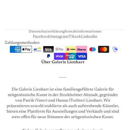
A
R
T
Datenschutzerklärung
Kontaktinformationen
Facebook
Instagram
Tiktok
Linkedin
Zahlungsmethoden
Über Galerie Lienhart
____
Die Galerie Lienhart ist eine familiengeführte Galerie für
zeitgenössische Kunst in der Stockholmer Altstadt, gegründet
von Patrik (Vater) und Hanna (Tochter) Lienhart. Wir
präsentieren sowohl etablierte als auch aufstrebende Künstler,
bieten eine Plattform für Ausstellungen und Verkäufe und sind
stets offen für neue Stimmen der zeitgenössischen Kunst.