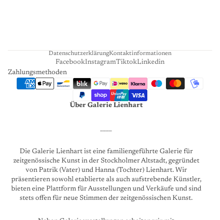
A
R
T
Datenschutzerklärung
Kontaktinformationen
Facebook
Instagram
Tiktok
Linkedin
Zahlungsmethoden
Über Galerie Lienhart
____
Die Galerie Lienhart ist eine familiengeführte Galerie für
zeitgenössische Kunst in der Stockholmer Altstadt, gegründet
von Patrik (Vater) und Hanna (Tochter) Lienhart. Wir
präsentieren sowohl etablierte als auch aufstrebende Künstler,
bieten eine Plattform für Ausstellungen und Verkäufe und sind
stets offen für neue Stimmen der zeitgenössischen Kunst.