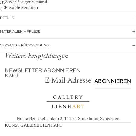
Zuverlässiger Versand
Flexible Renditen
DETAILS
MATERIALIEN + PFLEGE
VERSAND + RÜCKSENDUNG
Weitere Empfehlungen
NEWSLETTER ABONNIEREN
E-Mail
ABONNIEREN
Norra Benickebrinken 2, 111 31 Stockholm, Schweden
KUNSTGALERIE LIENHART
K