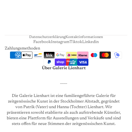
H
A
R
T
Datenschutzerklärung
Kontaktinformationen
Facebook
Instagram
Tiktok
Linkedin
Zahlungsmethoden
Über Galerie Lienhart
____
Die Galerie Lienhart ist eine familiengeführte Galerie für
zeitgenössische Kunst in der Stockholmer Altstadt, gegründet
von Patrik (Vater) und Hanna (Tochter) Lienhart. Wir
präsentieren sowohl etablierte als auch aufstrebende Künstler,
bieten eine Plattform für Ausstellungen und Verkäufe und sind
stets offen für neue Stimmen der zeitgenössischen Kunst.