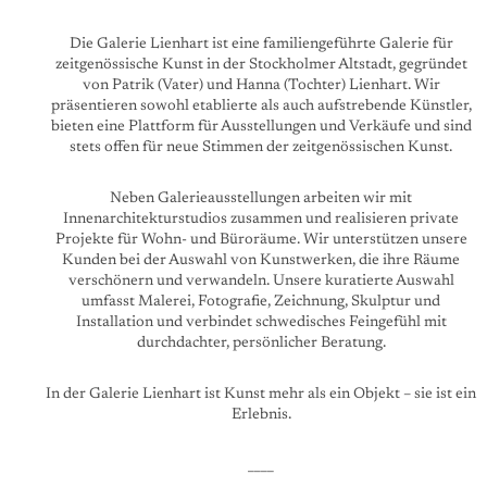
Die Galerie Lienhart ist eine familiengeführte Galerie für
zeitgenössische Kunst in der Stockholmer Altstadt, gegründet
von Patrik (Vater) und Hanna (Tochter) Lienhart. Wir
präsentieren sowohl etablierte als auch aufstrebende Künstler,
bieten eine Plattform für Ausstellungen und Verkäufe und sind
stets offen für neue Stimmen der zeitgenössischen Kunst.
Neben Galerieausstellungen arbeiten wir mit
Innenarchitekturstudios zusammen und realisieren private
Projekte für Wohn- und Büroräume. Wir unterstützen unsere
Kunden bei der Auswahl von Kunstwerken, die ihre Räume
verschönern und verwandeln. Unsere kuratierte Auswahl
umfasst Malerei, Fotografie, Zeichnung, Skulptur und
Installation und verbindet schwedisches Feingefühl mit
durchdachter, persönlicher Beratung.
In der Galerie Lienhart ist Kunst mehr als ein Objekt – sie ist ein
Erlebnis.
____