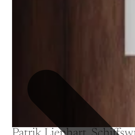
Patrik Lienhart, Schiffsw