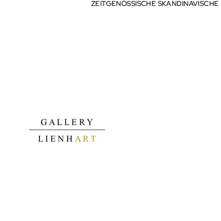
ZEITGENÖSSISCHE SKANDINAVISCHE
ZEITGENÖSSISCHE SKANDINAVISCHE