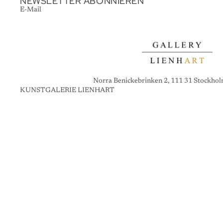
NEWSLETTER ABONNIEREN
E-Mail
Norra Benickebrinken 2, 111 31 Stockho
KUNSTGALERIE LIENHART