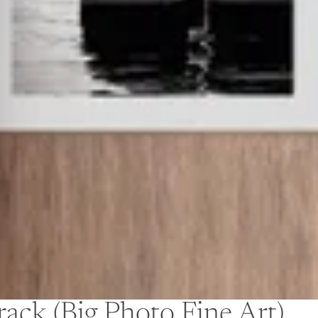
rack (Big Photo Fine Art)