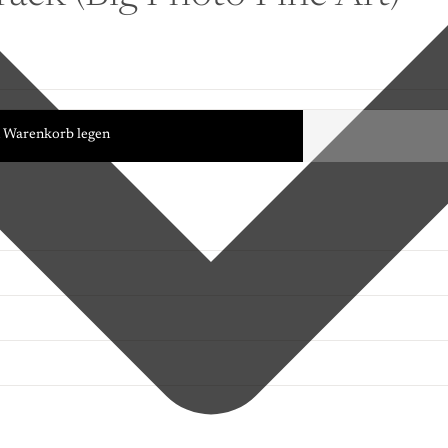
n Warenkorb legen