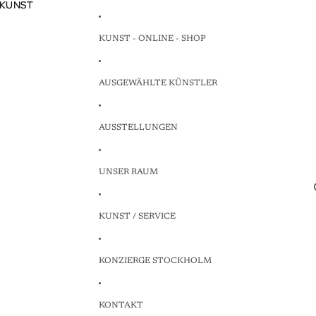
 KUNST
 KUNST
KUNST - ONLINE - SHOP
AUSGEWÄHLTE KÜNSTLER
AUSSTELLUNGEN
UNSER RAUM
KUNST / SERVICE
KONZIERGE STOCKHOLM
KONTAKT