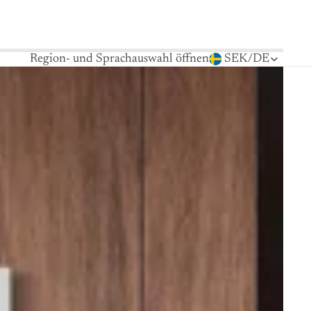
Region- und Sprachauswahl öffnen
SEK
/
DE