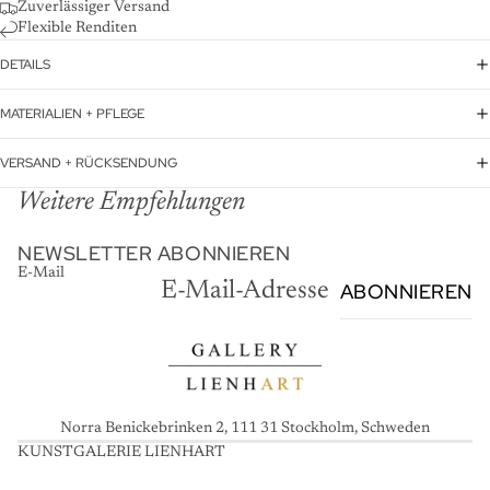
Zuverlässiger Versand
Flexible Renditen
DETAILS
MATERIALIEN + PFLEGE
VERSAND + RÜCKSENDUNG
Weitere Empfehlungen
NEWSLETTER ABONNIEREN
E-Mail
ABONNIEREN
Norra Benickebrinken 2, 111 31 Stockholm, Schweden
KUNSTGALERIE LIENHART
K