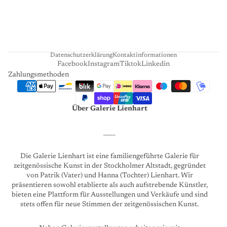
A
R
T
Datenschutzerklärung
Kontaktinformationen
Facebook
Instagram
Tiktok
Linkedin
Zahlungsmethoden
Über Galerie Lienhart
____
Die Galerie Lienhart ist eine familiengeführte Galerie für
zeitgenössische Kunst in der Stockholmer Altstadt, gegründet
von Patrik (Vater) und Hanna (Tochter) Lienhart. Wir
präsentieren sowohl etablierte als auch aufstrebende Künstler,
bieten eine Plattform für Ausstellungen und Verkäufe und sind
stets offen für neue Stimmen der zeitgenössischen Kunst.