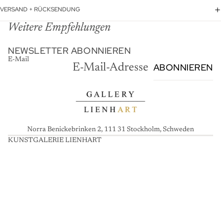
VERSAND + RÜCKSENDUNG
Weitere Empfehlungen
NEWSLETTER ABONNIEREN
E-Mail
ABONNIEREN
Norra Benickebrinken 2, 111 31 Stockholm, Schweden
KUNSTGALERIE LIENHART
K
U
N
S
T