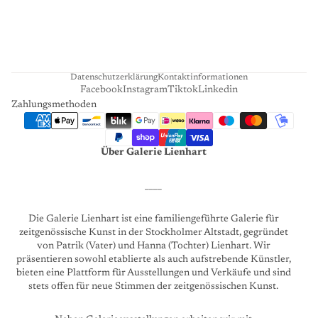
A
R
T
Datenschutzerklärung
Kontaktinformationen
Facebook
Instagram
Tiktok
Linkedin
Zahlungsmethoden
Über Galerie Lienhart
____
Die Galerie Lienhart ist eine familiengeführte Galerie für
zeitgenössische Kunst in der Stockholmer Altstadt, gegründet
von Patrik (Vater) und Hanna (Tochter) Lienhart. Wir
präsentieren sowohl etablierte als auch aufstrebende Künstler,
bieten eine Plattform für Ausstellungen und Verkäufe und sind
stets offen für neue Stimmen der zeitgenössischen Kunst.