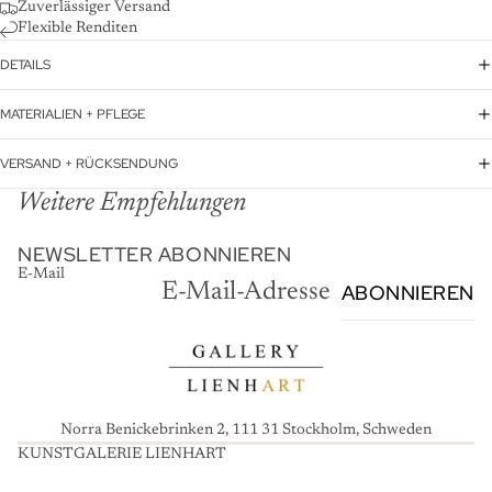
Zuverlässiger Versand
Flexible Renditen
DETAILS
MATERIALIEN + PFLEGE
VERSAND + RÜCKSENDUNG
Weitere Empfehlungen
NEWSLETTER ABONNIEREN
E-Mail
ABONNIEREN
Norra Benickebrinken 2, 111 31 Stockholm, Schweden
KUNSTGALERIE LIENHART
K