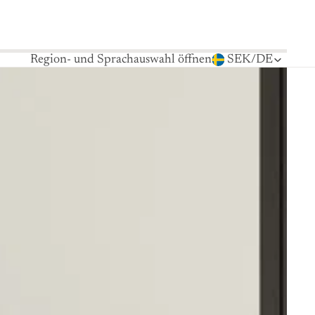
Region- und Sprachauswahl öffnen
SEK
/
DE