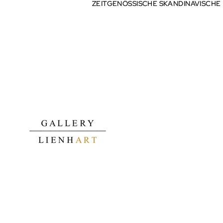
ZEITGENÖSSISCHE SKANDINAVISCHE
ZEITGENÖSSISCHE SKANDINAVISCHE