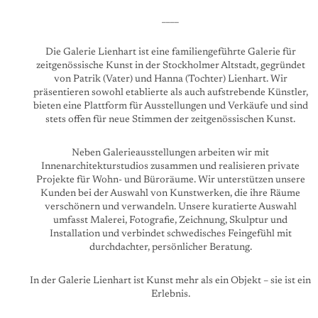
____
Die Galerie Lienhart ist eine familiengeführte Galerie für
zeitgenössische Kunst in der Stockholmer Altstadt, gegründet
von Patrik (Vater) und Hanna (Tochter) Lienhart. Wir
präsentieren sowohl etablierte als auch aufstrebende Künstler,
bieten eine Plattform für Ausstellungen und Verkäufe und sind
stets offen für neue Stimmen der zeitgenössischen Kunst.
Neben Galerieausstellungen arbeiten wir mit
Innenarchitekturstudios zusammen und realisieren private
Projekte für Wohn- und Büroräume. Wir unterstützen unsere
Kunden bei der Auswahl von Kunstwerken, die ihre Räume
verschönern und verwandeln. Unsere kuratierte Auswahl
umfasst Malerei, Fotografie, Zeichnung, Skulptur und
Installation und verbindet schwedisches Feingefühl mit
durchdachter, persönlicher Beratung.
In der Galerie Lienhart ist Kunst mehr als ein Objekt – sie ist ein
Erlebnis.