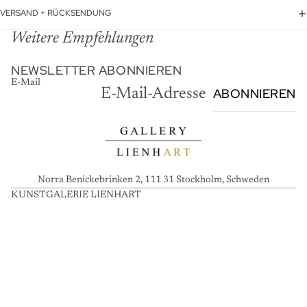
VERSAND + RÜCKSENDUNG
Weitere Empfehlungen
NEWSLETTER ABONNIEREN
E-Mail
ABONNIEREN
Norra Benickebrinken 2, 111 31 Stockholm, Schweden
KUNSTGALERIE LIENHART
K
U
N
S
T