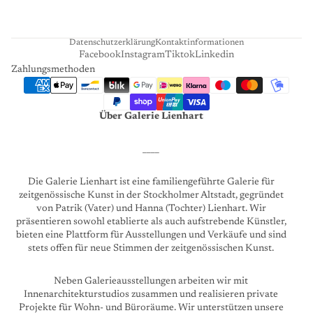
R
T
Datenschutzerklärung
Kontaktinformationen
Facebook
Instagram
Tiktok
Linkedin
Zahlungsmethoden
Über Galerie Lienhart
____
Die Galerie Lienhart ist eine familiengeführte Galerie für
zeitgenössische Kunst in der Stockholmer Altstadt, gegründet
von Patrik (Vater) und Hanna (Tochter) Lienhart. Wir
präsentieren sowohl etablierte als auch aufstrebende Künstler,
bieten eine Plattform für Ausstellungen und Verkäufe und sind
stets offen für neue Stimmen der zeitgenössischen Kunst.
Neben Galerieausstellungen arbeiten wir mit
Innenarchitekturstudios zusammen und realisieren private
Projekte für Wohn- und Büroräume. Wir unterstützen unsere