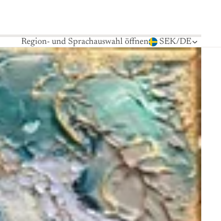
Region- und Sprachauswahl öffnen
SEK
/
DE