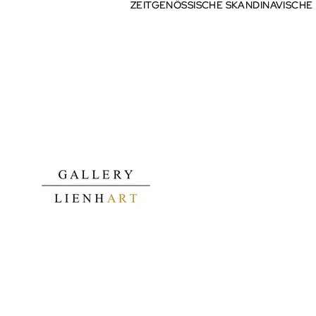
ZEITGENÖSSISCHE SKANDINAVISCHE
ZEITGENÖSSISCHE SKANDINAVISCHE