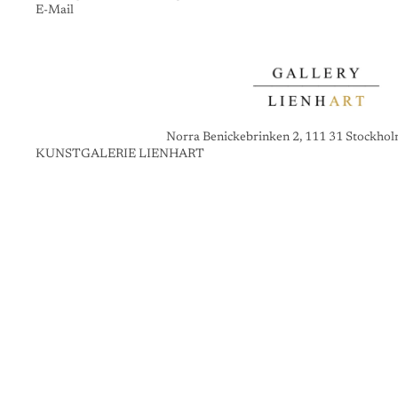
E-Mail
Norra Benickebrinken 2, 111 31 Stockho
KUNSTGALERIE LIENHART