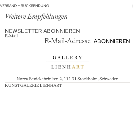
VERSAND + RÜCKSENDUNG
Weitere Empfehlungen
NEWSLETTER ABONNIEREN
E-Mail
ABONNIEREN
Norra Benickebrinken 2, 111 31 Stockholm, Schweden
KUNSTGALERIE LIENHART
K
U
N
S
T