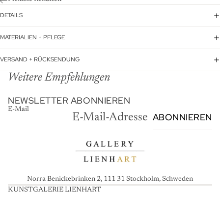
DETAILS
MATERIALIEN + PFLEGE
VERSAND + RÜCKSENDUNG
Weitere Empfehlungen
NEWSLETTER ABONNIEREN
E-Mail
ABONNIEREN
Norra Benickebrinken 2, 111 31 Stockholm, Schweden
KUNSTGALERIE LIENHART
K
U