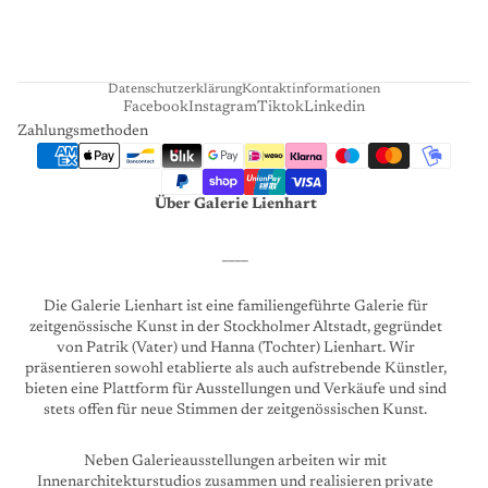
R
T
Datenschutzerklärung
Kontaktinformationen
Facebook
Instagram
Tiktok
Linkedin
Zahlungsmethoden
Über Galerie Lienhart
____
Die Galerie Lienhart ist eine familiengeführte Galerie für
zeitgenössische Kunst in der Stockholmer Altstadt, gegründet
von Patrik (Vater) und Hanna (Tochter) Lienhart. Wir
präsentieren sowohl etablierte als auch aufstrebende Künstler,
bieten eine Plattform für Ausstellungen und Verkäufe und sind
stets offen für neue Stimmen der zeitgenössischen Kunst.
Neben Galerieausstellungen arbeiten wir mit
Innenarchitekturstudios zusammen und realisieren private