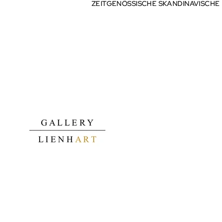
ZEITGENÖSSISCHE SKANDINAVISCHE
ZEITGENÖSSISCHE SKANDINAVISCHE