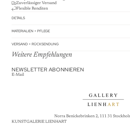
Zuverlässiger Versand
Flexible Renditen
DETAILS
MATERIALIEN + PFLEGE
VERSAND + RÜCKSENDUNG
Weitere Empfehlungen
NEWSLETTER ABONNIEREN
E-Mail
Norra Benickebrinken 2, 111 31 Stockho
KUNSTGALERIE LIENHART