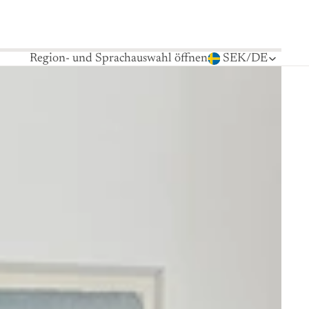
Region- und Sprachauswahl öffnen
SEK
/
DE