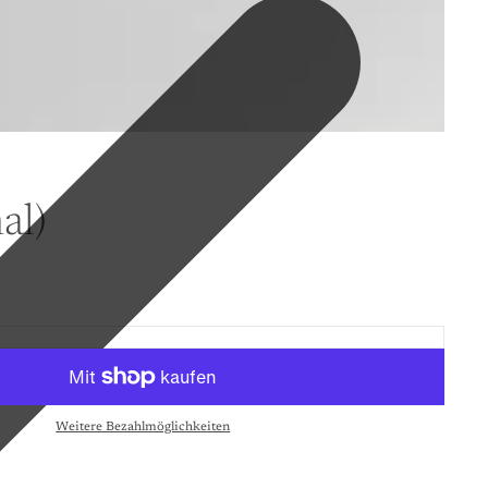
al)
Weitere Bezahlmöglichkeiten