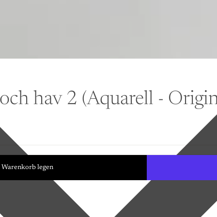
h hav 2 (Aquarell - Origin
n Warenkorb legen