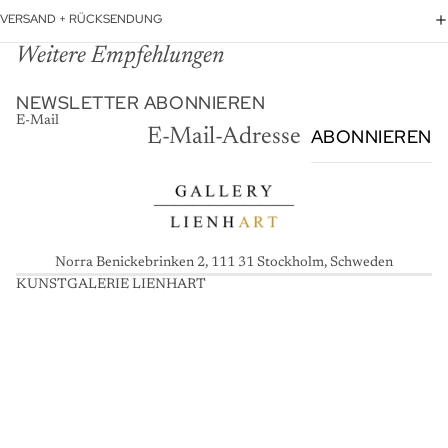
VERSAND + RÜCKSENDUNG
Weitere Empfehlungen
NEWSLETTER ABONNIEREN
E-Mail
ABONNIEREN
Norra Benickebrinken 2, 111 31 Stockholm, Schweden
KUNSTGALERIE LIENHART
K
U
N
S
T