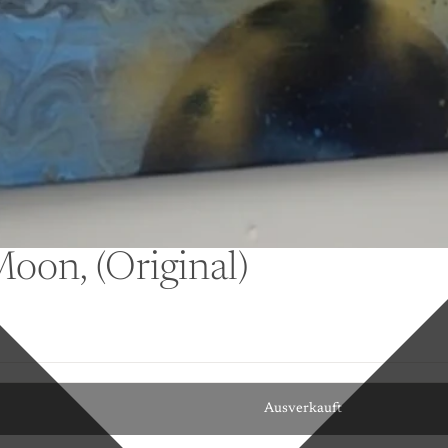
Moon, (Original)
Ausverkauft