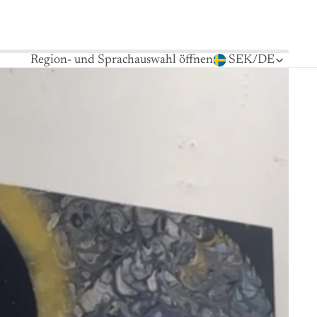
Region- und Sprachauswahl öffnen
SEK
/
DE