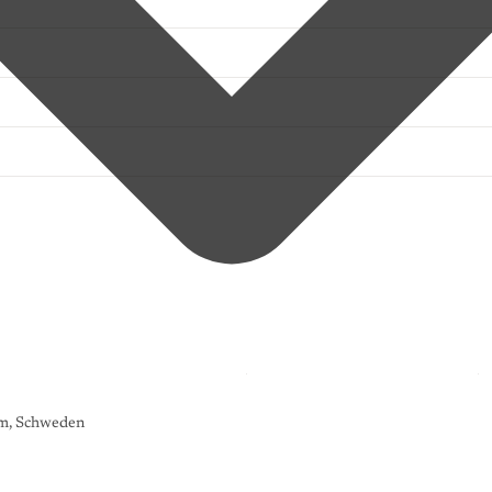
lm, Schweden
K