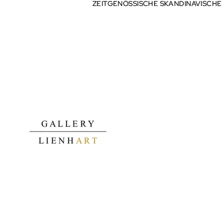
ZEITGENÖSSISCHE SKANDINAVISCHE
ZEITGENÖSSISCHE SKANDINAVISCHE