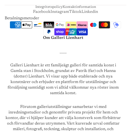
Integritetspolicy
Kontaktinformation
Facebook
Instagram
Tiktok
Linkedin
Betalningsmetoder
Om Galleri Lienhart
____
Galleri Lienhart är ett familjeägt galleri för samtida konst i
Gamla stan i Stockholm, grundat av Patrik (far) och Hanna
(dotter) Lienhart. Vi visar upp både etablerade och nya
konstnärer och erbjuder en plattform för utställningar och
försäljning samtidigt som vi alltid välkomnar nya röster inom
samtida konst.
Förutom galleriutställningar samarbetar vi med
inredningsstudior och genomför privata projekt för hem och
kontor, där vi hjälper kunder att välja konstverk som förbättrar
och förvandlar deras utrymmen. Vårt kurerade urval omfattar
måleri, fotografi, teckning, skulptur och installation, och