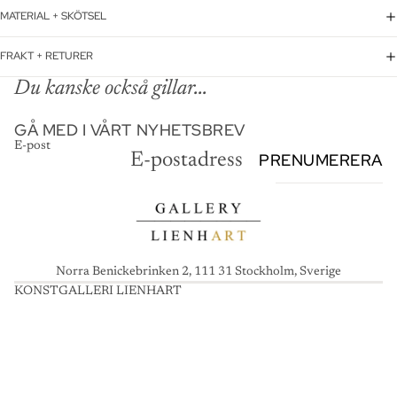
MATERIAL + SKÖTSEL
FRAKT + RETURER
Du kanske också gillar...
GÅ MED I VÅRT NYHETSBREV
E-post
PRENUMERERA
Norra Benickebrinken 2, 111 31 Stockholm, Sverige
KONSTGALLERI LIENHART
K
O
N
S