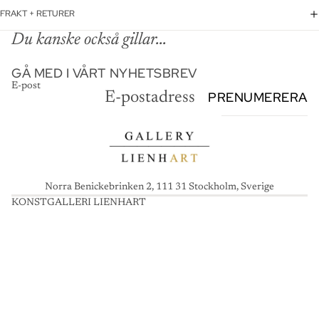
FRAKT + RETURER
Du kanske också gillar...
GÅ MED I VÅRT NYHETSBREV
E-post
PRENUMERERA
Norra Benickebrinken 2, 111 31 Stockholm, Sverige
KONSTGALLERI LIENHART
K
O
N
S
T