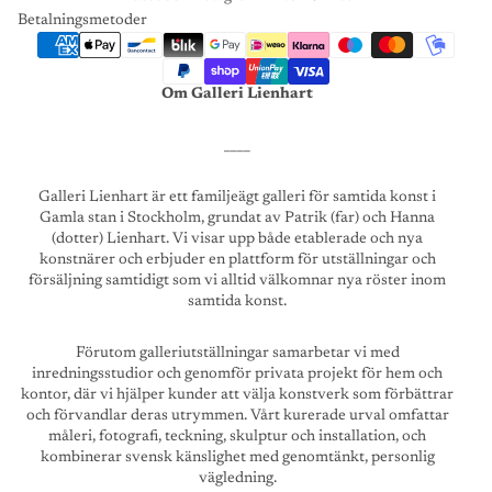
Betalningsmetoder
Om Galleri Lienhart
____
Galleri Lienhart är ett familjeägt galleri för samtida konst i
Gamla stan i Stockholm, grundat av Patrik (far) och Hanna
(dotter) Lienhart. Vi visar upp både etablerade och nya
konstnärer och erbjuder en plattform för utställningar och
försäljning samtidigt som vi alltid välkomnar nya röster inom
samtida konst.
Förutom galleriutställningar samarbetar vi med
inredningsstudior och genomför privata projekt för hem och
kontor, där vi hjälper kunder att välja konstverk som förbättrar
och förvandlar deras utrymmen. Vårt kurerade urval omfattar
måleri, fotografi, teckning, skulptur och installation, och
kombinerar svensk känslighet med genomtänkt, personlig
vägledning.