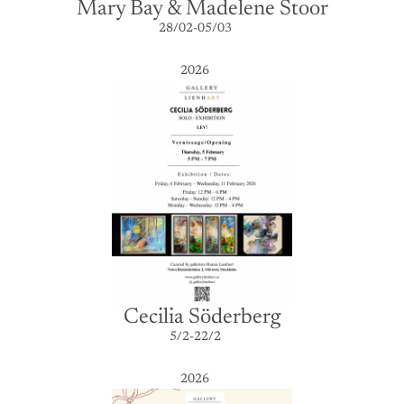
Mary Bay & Madelene Stoor
28/02-05/03
2026
Cecilia Söderberg
5/2-22/2
2026