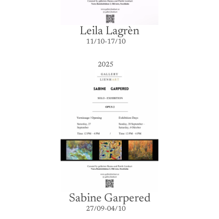
Leila Lagrèn
11/10-17/10
2025
Sabine Garpered
27/09-04/10