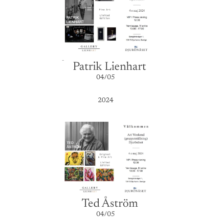
Patrik Lienhart
04/05
2024
Ted Åström
04/05