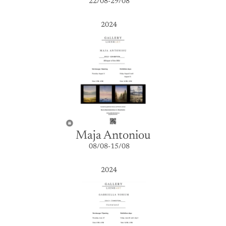
22/08-29/08
2024
Maja Antoniou
08/08-15/08
2024