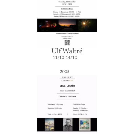
Ulf Waltré
11/12-14/12
2025