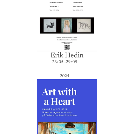
Erik Hedin
23/05 -29/05
2024