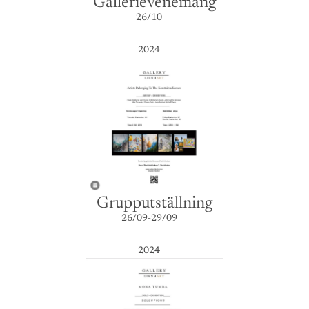
Gallerievenemang
26/10
2024
Grupputställning
26/09-29/09
2024