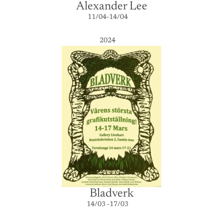
Alexander Lee
11/04-14/04
2024
Bladverk
14/03 -17/03