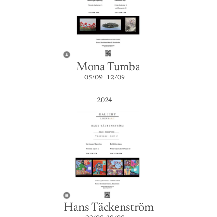
Mona Tumba
05/09 -12/09
2024
Hans Täckenström