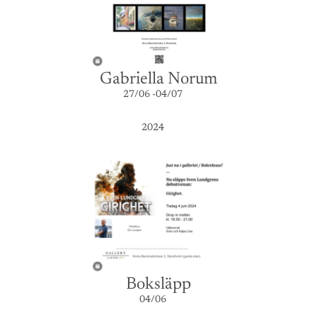
Gabriella Norum
27/06 -04/07
2024
Boksläpp
04/06