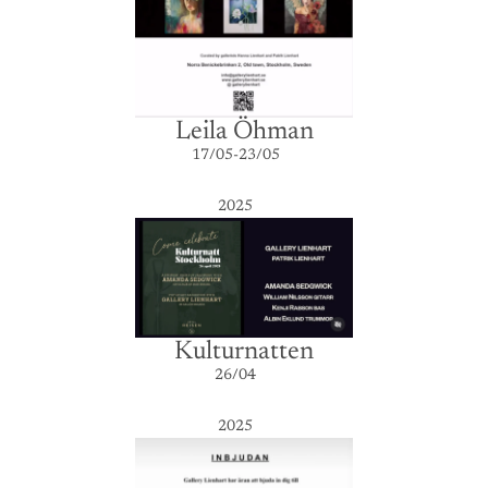
Leila Öhman
17/05-23/05
2025
Kulturnatten
26/04
2025