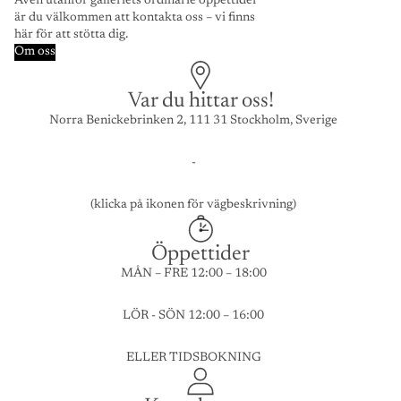
Även utanför galleriets ordinarie öppettider
är du välkommen att kontakta oss – vi finns
här för att stötta dig.
Om oss
Var du hittar oss!
Norra Benickebrinken 2, 111 31 Stockholm, Sverige
-
(klicka på ikonen för vägbeskrivning)
Öppettider
MÅN – FRE 12:00 – 18:00
LÖR - SÖN 12:00 – 16:00
ELLER TIDSBOKNING