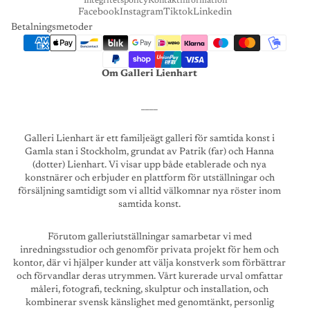
Integritetspolicy
Kontaktinformation
Facebook
Instagram
Tiktok
Linkedin
Betalningsmetoder
Om Galleri Lienhart
____
Galleri Lienhart är ett familjeägt galleri för samtida konst i
Gamla stan i Stockholm, grundat av Patrik (far) och Hanna
(dotter) Lienhart. Vi visar upp både etablerade och nya
konstnärer och erbjuder en plattform för utställningar och
försäljning samtidigt som vi alltid välkomnar nya röster inom
samtida konst.
Förutom galleriutställningar samarbetar vi med
inredningsstudior och genomför privata projekt för hem och
kontor, där vi hjälper kunder att välja konstverk som förbättrar
och förvandlar deras utrymmen. Vårt kurerade urval omfattar
måleri, fotografi, teckning, skulptur och installation, och
kombinerar svensk känslighet med genomtänkt, personlig