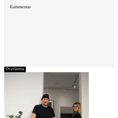
Överlämna