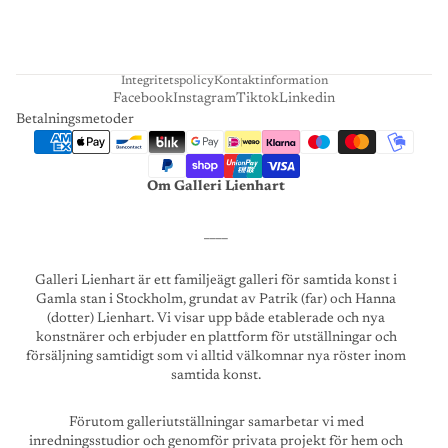
R
T
Integritetspolicy
Kontaktinformation
Facebook
Instagram
Tiktok
Linkedin
Betalningsmetoder
Om Galleri Lienhart
____
Galleri Lienhart är ett familjeägt galleri för samtida konst i
Gamla stan i Stockholm, grundat av Patrik (far) och Hanna
(dotter) Lienhart. Vi visar upp både etablerade och nya
konstnärer och erbjuder en plattform för utställningar och
försäljning samtidigt som vi alltid välkomnar nya röster inom
samtida konst.
Förutom galleriutställningar samarbetar vi med
inredningsstudior och genomför privata projekt för hem och