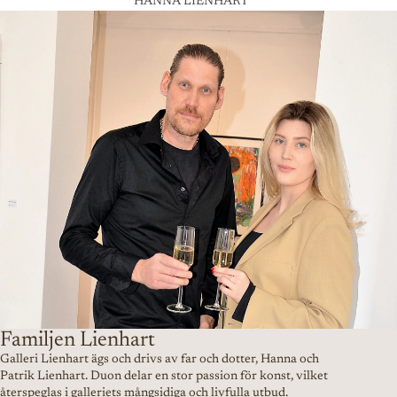
HANNA LIENHART
Familjen Lienhart
Galleri Lienhart ägs och drivs av far och dotter, Hanna och
Patrik Lienhart. Duon delar en stor passion för konst, vilket
återspeglas i galleriets mångsidiga och livfulla utbud.