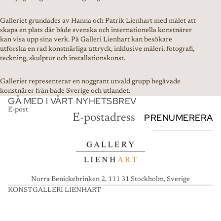
Galleriet grundades av Hanna och Patrik Lienhart med målet att
skapa en plats där både svenska och internationella konstnärer
kan visa upp sina verk. På Galleri Lienhart kan besökare
utforska en rad konstnärliga uttryck, inklusive måleri, fotografi,
teckning, skulptur och installationskonst.
Galleriet representerar en noggrant utvald grupp begåvade
konstnärer från både Sverige och utlandet.
GÅ MED I VÅRT NYHETSBREV
E-post
PRENUMERERA
Norra Benickebrinken 2, 111 31 Stockholm, Sverige
KONSTGALLERI LIENHART
K
O