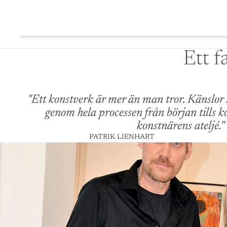
Ett f
"Ett konstverk är mer än man tror. Känslor 
genom hela processen från början tills k
konstnärens ateljé."
PATRIK LIENHART