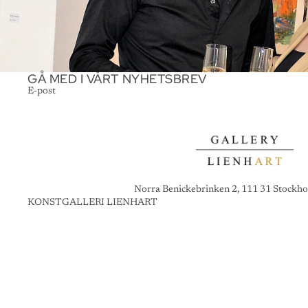
GÅ MED I VÅRT NYHETSBREV
E-post
Norra Benickebrinken 2, 111 31 Stockho
KONSTGALLERI LIENHART