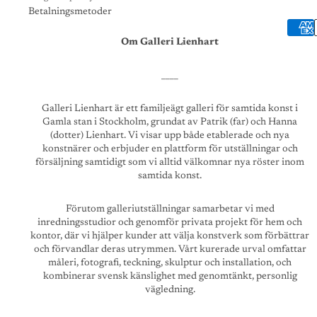
Betalningsmetoder
Om Galleri Lienhart
____
Galleri Lienhart är ett familjeägt galleri för samtida konst i
Gamla stan i Stockholm, grundat av Patrik (far) och Hanna
(dotter) Lienhart. Vi visar upp både etablerade och nya
konstnärer och erbjuder en plattform för utställningar och
försäljning samtidigt som vi alltid välkomnar nya röster inom
samtida konst.
Förutom galleriutställningar samarbetar vi med
inredningsstudior och genomför privata projekt för hem och
kontor, där vi hjälper kunder att välja konstverk som förbättrar
och förvandlar deras utrymmen. Vårt kurerade urval omfattar
måleri, fotografi, teckning, skulptur och installation, och
kombinerar svensk känslighet med genomtänkt, personlig
vägledning.