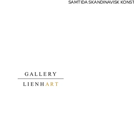
SAMTIDA SKANDINAVISK KONS
SAMTIDA SKANDINAVISK KONS