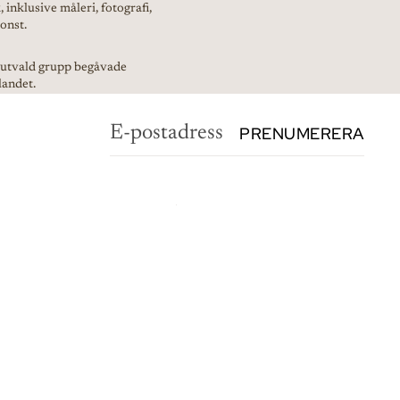
 inklusive måleri, fotografi,
onst.
t utvald grupp begåvade
landet.
PRENUMERERA