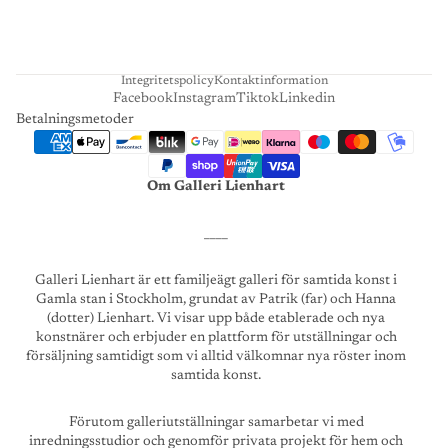
R
T
Integritetspolicy
Kontaktinformation
Facebook
Instagram
Tiktok
Linkedin
Betalningsmetoder
Om Galleri Lienhart
____
Galleri Lienhart är ett familjeägt galleri för samtida konst i
Gamla stan i Stockholm, grundat av Patrik (far) och Hanna
(dotter) Lienhart. Vi visar upp både etablerade och nya
konstnärer och erbjuder en plattform för utställningar och
försäljning samtidigt som vi alltid välkomnar nya röster inom
samtida konst.
Förutom galleriutställningar samarbetar vi med
inredningsstudior och genomför privata projekt för hem och