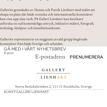
Galleriet grundades av Hanna och Patrik Lienhart med målet att
skapa en plats där både svenska och internationella konstnärer
kan visa upp sina verk. På Galleri Lienhart kan besökare
utforska en rad konstnärliga uttryck, inklusive måleri, fotografi,
teckning, skulptur och installationskonst.
Galleriet representerar en noggrant utvald grupp begåvade
konstnärer från både Sverige och utlandet.
GÅ MED I VÅRT NYHETSBREV
E-post
PRENUMERERA
Norra Benickebrinken 2, 111 31 Stockholm, Sverige
KONSTGALLERI LIENHART
K
O