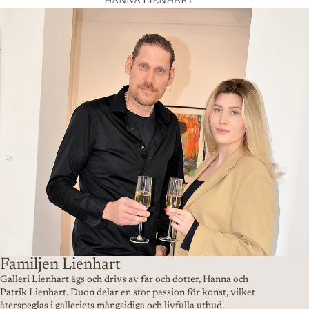
HANNA LIENHART
Familjen Lienhart
Galleri Lienhart ägs och drivs av far och dotter, Hanna och
Patrik Lienhart. Duon delar en stor passion för konst, vilket
återspeglas i galleriets mångsidiga och livfulla utbud.