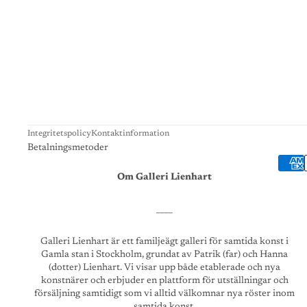
Integritetspolicy
Kontaktinformation
Betalningsmetoder
Om Galleri Lienhart
____
Galleri Lienhart är ett familjeägt galleri för samtida konst i
Gamla stan i Stockholm, grundat av Patrik (far) och Hanna
(dotter) Lienhart. Vi visar upp både etablerade och nya
konstnärer och erbjuder en plattform för utställningar och
försäljning samtidigt som vi alltid välkomnar nya röster inom
samtida konst.