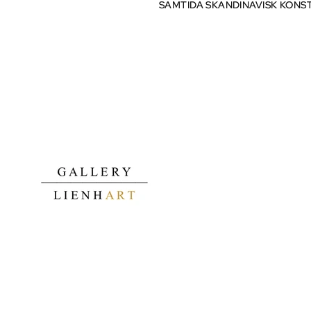
SAMTIDA SKANDINAVISK KONS
SAMTIDA SKANDINAVISK KONS