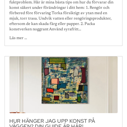
fuktproblem. Här är mina bästa tips om hur du förvarar din
konst säkert under förändringar i ditt hem: 1. Rengör och
förbered före förvaring Torka försiktigt av ytan med en
mjuk, torr trasa. Undvik vatten eller rengöringsprodukter,
eftersom de kan skada färg eller papper. 2. Packa
konstverken noggrant Använd syrafritt...
Läs mer ...
HUR HÄNGER JAG UPP KONST PÅ
VÄGGEN? DIN GUIDE ÄR HÄR!