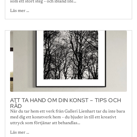
som ett stort steg – och ibland lite...
Läs mer ...
ATT TA HAND OM DIN KONST – TIPS OCH
RÅD
När du tar hem ett verk från Galleri Lienhart tar du inte bara
med dig ett konstverk hem – du bjuder in till ett kreativt
uttryck som förtjänar att behandlas...
Läs mer ...