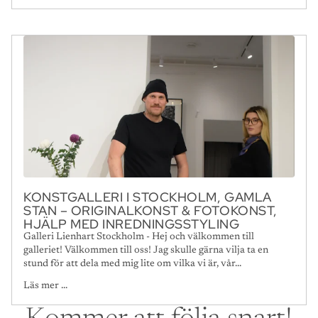
KONSTGALLERI I STOCKHOLM, GAMLA
STAN – ORIGINALKONST & FOTOKONST,
HJÄLP MED INREDNINGSSTYLING
Galleri Lienhart Stockholm - Hej och välkommen till
galleriet! Välkommen till oss! Jag skulle gärna vilja ta en
stund för att dela med mig lite om vilka vi är, vår...
Läs mer ...