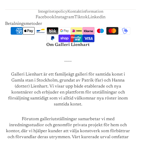
T
Integritetspolicy
Kontaktinformation
Facebook
Instagram
Tiktok
Linkedin
Betalningsmetoder
Om Galleri Lienhart
____
Galleri Lienhart är ett familjeägt galleri för samtida konst i
Gamla stan i Stockholm, grundat av Patrik (far) och Hanna
(dotter) Lienhart. Vi visar upp både etablerade och nya
konstnärer och erbjuder en plattform för utställningar och
försäljning samtidigt som vi alltid välkomnar nya röster inom
samtida konst.
Förutom galleriutställningar samarbetar vi med
inredningsstudior och genomför privata projekt för hem och
kontor, där vi hjälper kunder att välja konstverk som förbättrar
och förvandlar deras utrymmen. Vårt kurerade urval omfattar