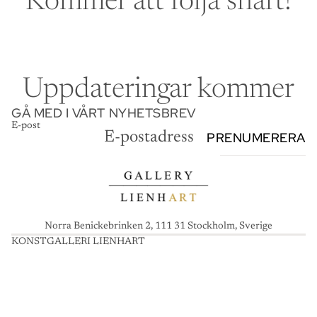
Kommer att följa snart!
Uppdateringar kommer
GÅ MED I VÅRT NYHETSBREV
E-post
PRENUMERERA
Norra Benickebrinken 2, 111 31 Stockholm, Sverige
KONSTGALLERI LIENHART
K
O
N