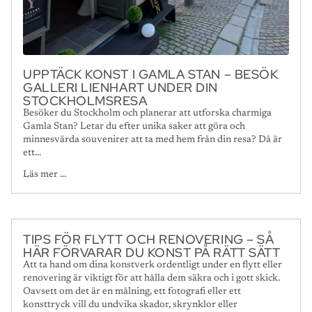
UPPTÄCK KONST I GAMLA STAN – BESÖK
GALLERI LIENHART UNDER DIN
STOCKHOLMSRESA
Besöker du Stockholm och planerar att utforska charmiga
Gamla Stan? Letar du efter unika saker att göra och
minnesvärda souvenirer att ta med hem från din resa? Då är
ett...
Läs mer ...
TIPS FÖR FLYTT OCH RENOVERING – SÅ
HÄR FÖRVARAR DU KONST PÅ RÄTT SÄTT
Att ta hand om dina konstverk ordentligt under en flytt eller
renovering är viktigt för att hålla dem säkra och i gott skick.
Oavsett om det är en målning, ett fotografi eller ett
konsttryck vill du undvika skador, skrynklor eller