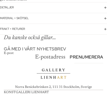
DETALJER
MATERIAL + SKÖTSEL
FRAKT + RETURER
Du kanske också gillar...
GÅ MED I VÅRT NYHETSBREV
E-post
PRENUMERERA
Norra Benickebrinken 2, 111 31 Stockholm, Sverige
KONSTGALLERI LIENHART
K
O