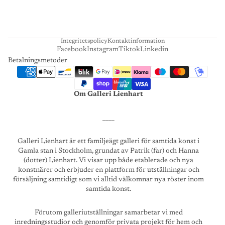
R
T
Integritetspolicy
Kontaktinformation
Facebook
Instagram
Tiktok
Linkedin
Betalningsmetoder
Om Galleri Lienhart
____
Galleri Lienhart är ett familjeägt galleri för samtida konst i
Gamla stan i Stockholm, grundat av Patrik (far) och Hanna
(dotter) Lienhart. Vi visar upp både etablerade och nya
konstnärer och erbjuder en plattform för utställningar och
försäljning samtidigt som vi alltid välkomnar nya röster inom
samtida konst.
Förutom galleriutställningar samarbetar vi med
inredningsstudior och genomför privata projekt för hem och