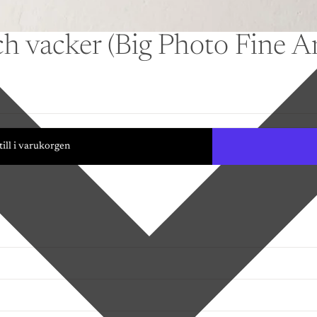
och vacker (Big Photo Fine Ar
till i varukorgen