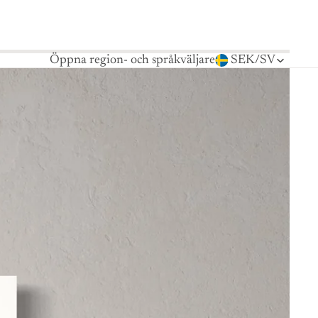
Öppna region- och språkväljare
SEK
/
SV