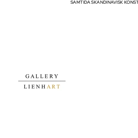
SAMTIDA SKANDINAVISK KONS
SAMTIDA SKANDINAVISK KONS