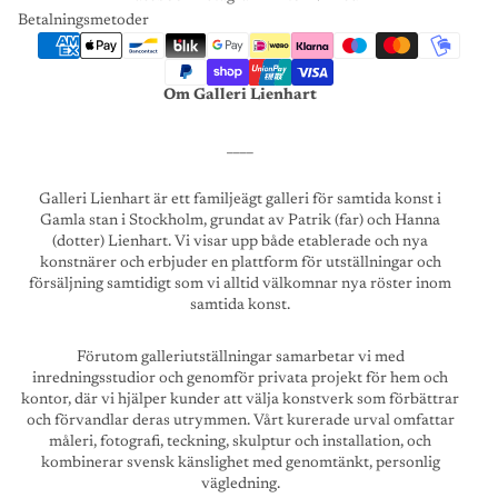
Betalningsmetoder
Om Galleri Lienhart
____
Galleri Lienhart är ett familjeägt galleri för samtida konst i
Gamla stan i Stockholm, grundat av Patrik (far) och Hanna
(dotter) Lienhart. Vi visar upp både etablerade och nya
konstnärer och erbjuder en plattform för utställningar och
försäljning samtidigt som vi alltid välkomnar nya röster inom
samtida konst.
Förutom galleriutställningar samarbetar vi med
inredningsstudior och genomför privata projekt för hem och
kontor, där vi hjälper kunder att välja konstverk som förbättrar
och förvandlar deras utrymmen. Vårt kurerade urval omfattar
måleri, fotografi, teckning, skulptur och installation, och
kombinerar svensk känslighet med genomtänkt, personlig
vägledning.