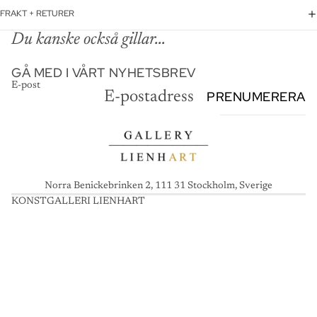
FRAKT + RETURER
Du kanske också gillar...
GÅ MED I VÅRT NYHETSBREV
E-post
PRENUMERERA
Norra Benickebrinken 2, 111 31 Stockholm, Sverige
KONSTGALLERI LIENHART
K
O
N
S
T