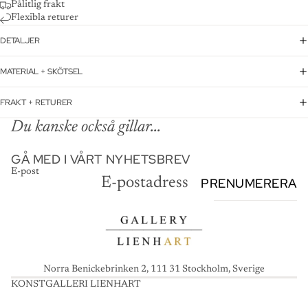
Pålitlig frakt
Flexibla returer
DETALJER
MATERIAL + SKÖTSEL
FRAKT + RETURER
Du kanske också gillar...
GÅ MED I VÅRT NYHETSBREV
E-post
PRENUMERERA
Norra Benickebrinken 2, 111 31 Stockholm, Sverige
KONSTGALLERI LIENHART
K