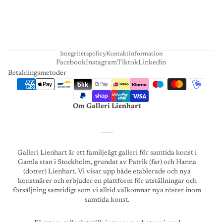
A
R
T
Integritetspolicy
Kontaktinformation
Facebook
Instagram
Tiktok
Linkedin
Betalningsmetoder
Om Galleri Lienhart
____
Galleri Lienhart är ett familjeägt galleri för samtida konst i
Gamla stan i Stockholm, grundat av Patrik (far) och Hanna
(dotter) Lienhart. Vi visar upp både etablerade och nya
konstnärer och erbjuder en plattform för utställningar och
försäljning samtidigt som vi alltid välkomnar nya röster inom
samtida konst.