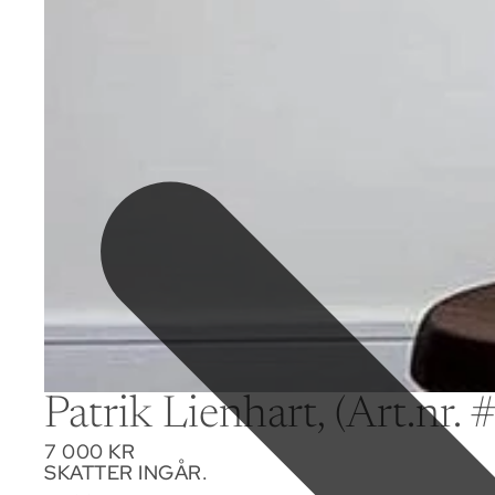
Patrik Lienhart, (Art.nr.
7 000 KR
SKATTER INGÅR.