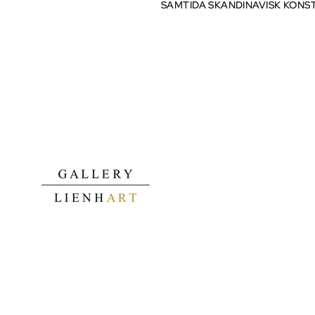
SAMTIDA SKANDINAVISK KONS
SAMTIDA SKANDINAVISK KONS