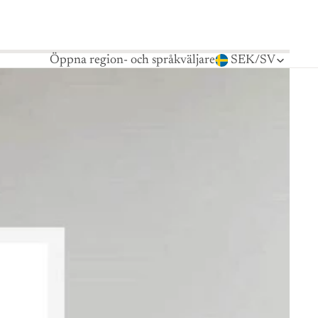
Öppna region- och språkväljare
SEK
/
SV