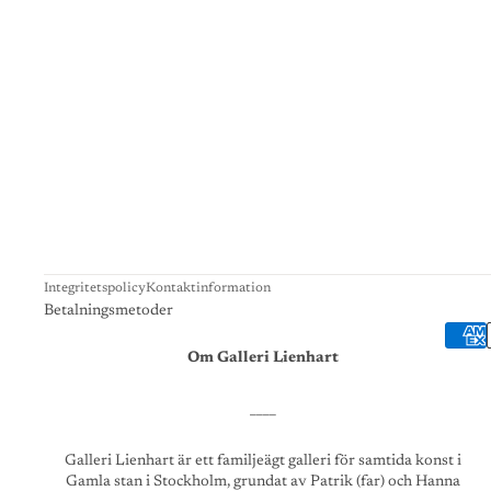
Integritetspolicy
Kontaktinformation
Betalningsmetoder
Om Galleri Lienhart
____
Galleri Lienhart är ett familjeägt galleri för samtida konst i
Gamla stan i Stockholm, grundat av Patrik (far) och Hanna