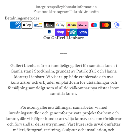
Integritetspolicy
Kontaktinformation
Facebook
Instagram
Tiktok
Linkedin
Betalningsmetoder
Om Galleri Lienhart
____
Galleri Lienhart är ett familjeägt galleri för samtida konst i
Gamla stan i Stockholm, grundat av Patrik (far) och Hanna
(dotter) Lienhart. Vi visar upp både etablerade och nya
konstnärer och erbjuder en plattform för utställningar och
försäljning samtidigt som vi alltid välkomnar nya röster inom
samtida konst.
Förutom galleriutställningar samarbetar vi med
inredningsstudior och genomför privata projekt för hem och
kontor, där vi hjälper kunder att välja konstverk som förbättrar
och förvandlar deras utrymmen. Vårt kurerade urval omfattar
måleri, fotografi, teckning, skulptur och installation, och