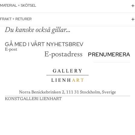
MATERIAL + SKÖTSEL
FRAKT + RETURER
Du kanske också gillar...
GÅ MED I VÅRT NYHETSBREV
E-post
PRENUMERERA
Norra Benickebrinken 2, 111 31 Stockholm, Sverige
KONSTGALLERI LIENHART
K
O
N
S