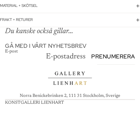
MATERIAL + SKÖTSEL
FRAKT + RETURER
Du kanske också gillar...
GÅ MED I VÅRT NYHETSBREV
E-post
PRENUMERERA
Norra Benickebrinken 2, 111 31 Stockholm, Sverige
KONSTGALLERI LIENHART
K
O
N
S