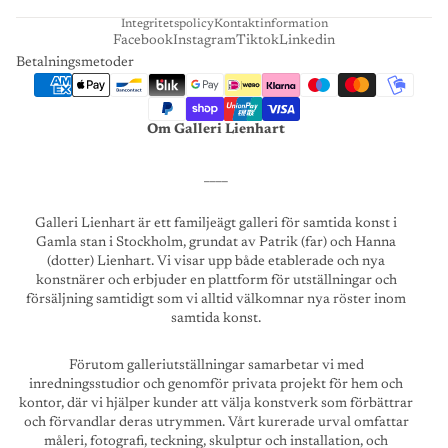
Integritetspolicy
Kontaktinformation
Facebook
Instagram
Tiktok
Linkedin
Betalningsmetoder
Om Galleri Lienhart
____
Galleri Lienhart är ett familjeägt galleri för samtida konst i
Gamla stan i Stockholm, grundat av Patrik (far) och Hanna
(dotter) Lienhart. Vi visar upp både etablerade och nya
konstnärer och erbjuder en plattform för utställningar och
försäljning samtidigt som vi alltid välkomnar nya röster inom
samtida konst.
Förutom galleriutställningar samarbetar vi med
inredningsstudior och genomför privata projekt för hem och
kontor, där vi hjälper kunder att välja konstverk som förbättrar
och förvandlar deras utrymmen. Vårt kurerade urval omfattar
måleri, fotografi, teckning, skulptur och installation, och