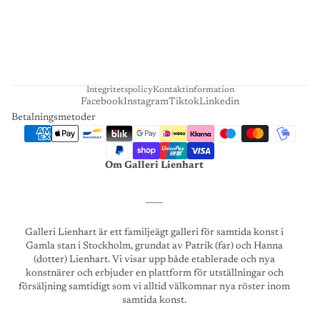
H
A
R
T
Integritetspolicy
Kontaktinformation
Facebook
Instagram
Tiktok
Linkedin
Betalningsmetoder
Om Galleri Lienhart
____
Galleri Lienhart är ett familjeägt galleri för samtida konst i
Gamla stan i Stockholm, grundat av Patrik (far) och Hanna
(dotter) Lienhart. Vi visar upp både etablerade och nya
konstnärer och erbjuder en plattform för utställningar och
försäljning samtidigt som vi alltid välkomnar nya röster inom
samtida konst.