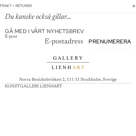
FRAKT + RETURER
Du kanske också gillar...
GÅ MED I VÅRT NYHETSBREV
E-post
PRENUMERERA
Norra Benickebrinken 2, 111 31 Stockholm, Sverige
KONSTGALLERI LIENHART
K
O
N
S
T