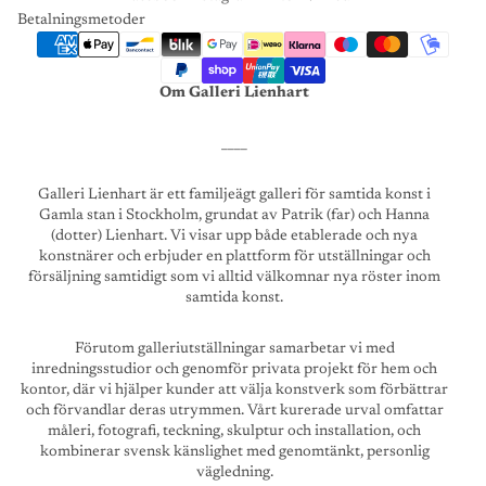
Betalningsmetoder
Om Galleri Lienhart
____
Galleri Lienhart är ett familjeägt galleri för samtida konst i
Gamla stan i Stockholm, grundat av Patrik (far) och Hanna
(dotter) Lienhart. Vi visar upp både etablerade och nya
konstnärer och erbjuder en plattform för utställningar och
försäljning samtidigt som vi alltid välkomnar nya röster inom
samtida konst.
Förutom galleriutställningar samarbetar vi med
inredningsstudior och genomför privata projekt för hem och
kontor, där vi hjälper kunder att välja konstverk som förbättrar
och förvandlar deras utrymmen. Vårt kurerade urval omfattar
måleri, fotografi, teckning, skulptur och installation, och
kombinerar svensk känslighet med genomtänkt, personlig
vägledning.