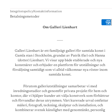
Integritetspolicy
Kontaktinformation
Betalningsmetoder
Om Galleri Lienhart
____
Galleri Lienhart är ett familjeägt galleri för samtida konst i
Gamla stan i Stockholm, grundat av Patrik (far) och Hanna
(dotter) Lienhart. Vi visar upp både etablerade och nya
konstnärer och erbjuder en plattform för utställningar och
försäljning samtidigt som vi alltid välkomnar nya röster inom
samtida konst.
Förutom galleriutställningar samarbetar vi med
inredningsstudior och genomför privata projekt för hem och
kontor, där vi hjälper kunder att välja konstverk som förbättrar
och förvandlar deras utrymmen. Vårt kurerade urval omfattar
måleri, fotografi, teckning, skulptur och installation, och
kombinerar svensk känslighet med genomtänkt, personlig