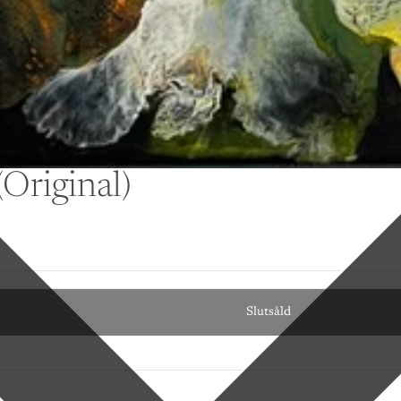
Original)
Slutsåld