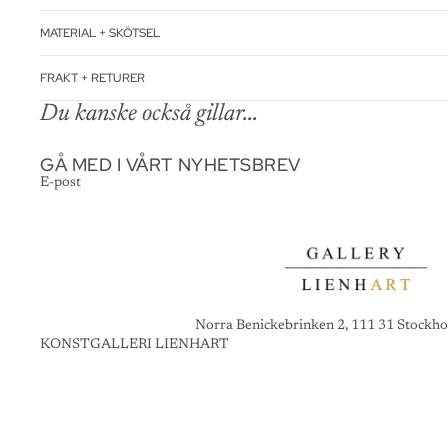
MATERIAL + SKÖTSEL
FRAKT + RETURER
Du kanske också gillar...
GÅ MED I VÅRT NYHETSBREV
E-post
Norra Benickebrinken 2, 111 31 Stockho
KONSTGALLERI LIENHART