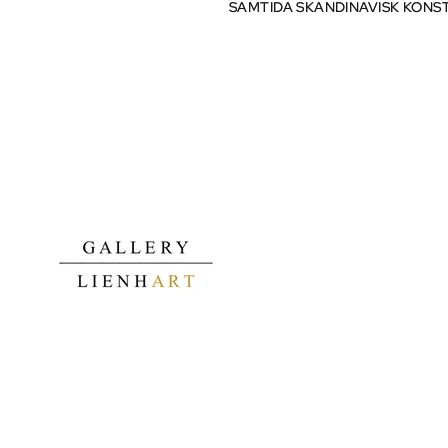
SAMTIDA SKANDINAVISK KONS
SAMTIDA SKANDINAVISK KONS