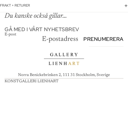
FRAKT + RETURER
Du kanske också gillar...
GÅ MED I VÅRT NYHETSBREV
E-post
PRENUMERERA
Norra Benickebrinken 2, 111 31 Stockholm, Sverige
KONSTGALLERI LIENHART
K
O
N
S
T