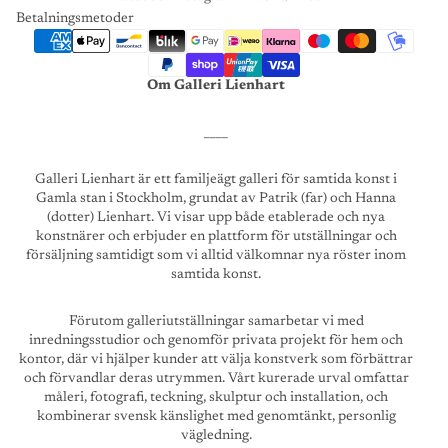
Betalningsmetoder
Om Galleri Lienhart
____
Galleri Lienhart är ett familjeägt galleri för samtida konst i
Gamla stan i Stockholm, grundat av Patrik (far) och Hanna
(dotter) Lienhart. Vi visar upp både etablerade och nya
konstnärer och erbjuder en plattform för utställningar och
försäljning samtidigt som vi alltid välkomnar nya röster inom
samtida konst.
Förutom galleriutställningar samarbetar vi med
inredningsstudior och genomför privata projekt för hem och
kontor, där vi hjälper kunder att välja konstverk som förbättrar
och förvandlar deras utrymmen. Vårt kurerade urval omfattar
måleri, fotografi, teckning, skulptur och installation, och
kombinerar svensk känslighet med genomtänkt, personlig
vägledning.