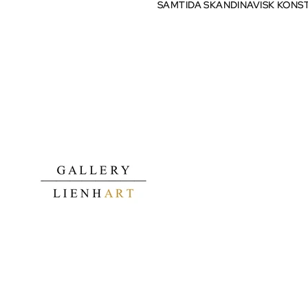
SAMTIDA SKANDINAVISK KONS
SAMTIDA SKANDINAVISK KONS