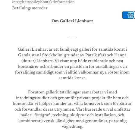
Integritetspolicy
Kontaktinformation
Betalningsmetoder
Om Galleri Lienhart
____
Galleri Lienhart är ett familjeägt galleri för samtida konst i
Gamla stan i Stockholm, grundat av Patrik (far) och Hanna
(dotter) Lienhart. Vi visar upp både etablerade och nya
konstnärer och erbjuder en plattform för utställningar och
försäljning samtidigt som vi alltid välkomnar nya röster inom
samtida konst.
Förutom galleriutställningar samarbetar vi med
inredningsstudior och genomför privata projekt för hem och
kontor, där vi hjälper kunder att välja konstverk som förbättrar
och förvandlar deras utrymmen. Vårt kurerade urval omfattar
måleri, fotografi, teckning, skulptur och installation, och
kombinerar svensk känslighet med genomtänkt, personlig
vägledning.