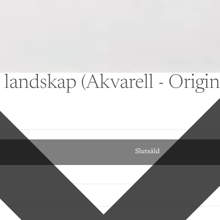
andskap (Akvarell - Origin
Slutsåld