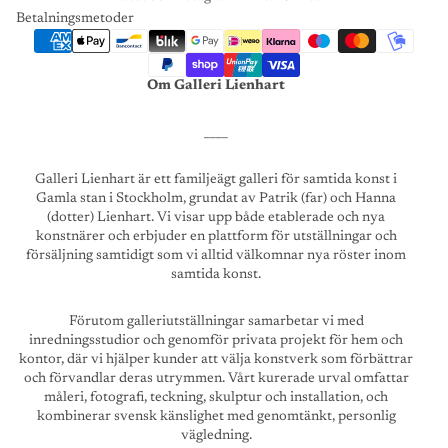
Betalningsmetoder
Om Galleri Lienhart
____
Galleri Lienhart är ett familjeägt galleri för samtida konst i
Gamla stan i Stockholm, grundat av Patrik (far) och Hanna
(dotter) Lienhart. Vi visar upp både etablerade och nya
konstnärer och erbjuder en plattform för utställningar och
försäljning samtidigt som vi alltid välkomnar nya röster inom
samtida konst.
Förutom galleriutställningar samarbetar vi med
inredningsstudior och genomför privata projekt för hem och
kontor, där vi hjälper kunder att välja konstverk som förbättrar
och förvandlar deras utrymmen. Vårt kurerade urval omfattar
måleri, fotografi, teckning, skulptur och installation, och
kombinerar svensk känslighet med genomtänkt, personlig
vägledning.