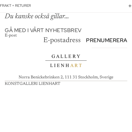
FRAKT + RETURER
Du kanske också gillar...
GÅ MED I VÅRT NYHETSBREV
E-post
PRENUMERERA
Norra Benickebrinken 2, 111 31 Stockholm, Sverige
KONSTGALLERI LIENHART
K
O
N
S
T