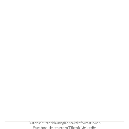
G
A
L
E
R
I
E
L
I
E
N
H
A
R
T
Datenschutzerklärung
Kontaktinformationen
Facebook
Instagram
Tiktok
Linkedin