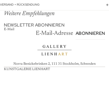
VERSAND + RÜCKSENDUNG
Weitere Empfehlungen
NEWSLETTER ABONNIEREN
E-Mail
ABONNIEREN
Norra Benickebrinken 2, 111 31 Stockholm, Schweden
KUNSTGALERIE LIENHART
K
U
N
S
T